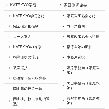
KATEKYO学院
家庭教師協会
KATEKYO学院とは
家庭教師協会とは
完全個別担任制
コース案内
コース案内
家庭教師協会の特徴
KATEKYOの特徴
指導開始の流れ
指導開始の流れ
事務局選択
教室選択
姫路事務局（家庭教
師）
姫路校（個別指導塾）
岡山事務局（家庭教
師）
岡山県の校舎一覧
倉敷事務局（家庭教
岡山柳川校（個別指導
師）
塾）