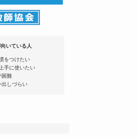
が
向いている人
習慣をつけたい
上手に使いたい
が困難
外出しづらい