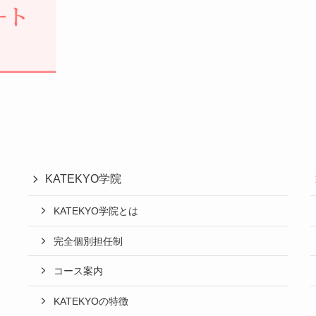
KATEKYO学院
KATEKYO学院とは
完全個別担任制
コース案内
KATEKYOの特徴