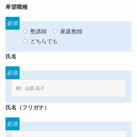
希望職種
必須
塾講師
家庭教師
どちらでも
氏名
必須
氏名（フリガナ）
必須