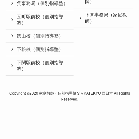
師）
呉事務局（個別指導塾）
下関事務局（家庭教
瓦町駅前校（個別指導
師）
塾）
徳山校（個別指導塾）
下松校（個別指導塾）
下関駅前校（個別指導
塾）
Copyright ©2020
家庭教師・個別指導塾ならKATEKYO 西日本
All Rights
Reserved.