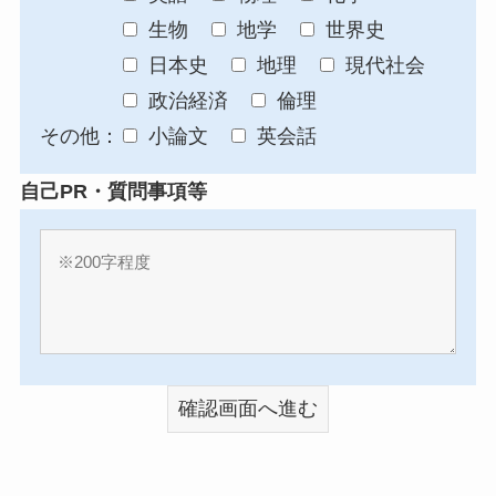
生物
地学
世界史
日本史
地理
現代社会
政治経済
倫理
その他：
小論文
英会話
自己PR・質問事項等