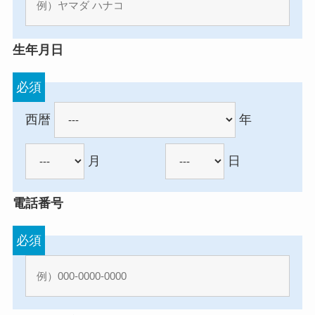
生年月日
必須
西暦
年
月
日
電話番号
必須