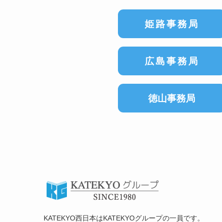
姫路事務局
広島事務局
徳山事務局
KATEKYO西日本はKATEKYOグループの一員です。