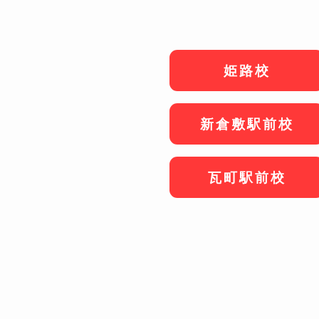
姫路校
新倉敷駅前校
瓦町駅前校