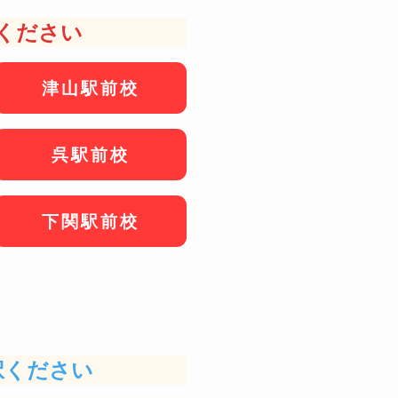
ください
津山駅前校
呉駅前校
下関駅前校
択ください