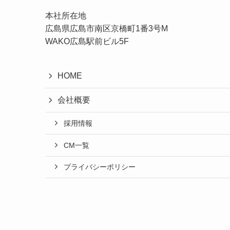
本社所在地
広島県広島市南区京橋町1番3号M
WAKO広島駅前ビル5F
HOME
会社概要
採用情報
CM一覧
プライバシーポリシー