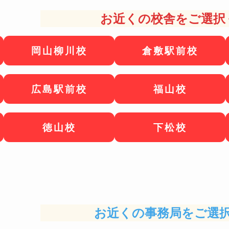
お近くの校舎をご選択
岡山柳川校
倉敷駅前校
広島駅前校
福山校
徳山校
下松校
お近くの事務局をご選