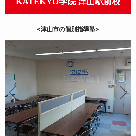
KATEKYO学院 津山駅前校
<津山市の個別指導塾>