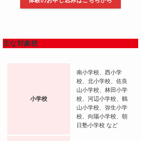
体験のお申し込みはこちらから
2024年7月12日
この夏、頑張りたいキミへ！
2024年6月11日
保護者様の声（令和5年度）
主な対象校
2024年4月25日
ノートルダム清心女子大学（文学部）合格
南小学校、西小学
校、北小学校、佐良
2024年4月25日
山小学校、林田小学
岡山県立大学（保健福祉学部）合格
小学校
校、河辺小学校、鶴
山小学校、弥生小学
2024年4月25日
校、向陽小学校、朝
岡山大学（経済学部）合格
日塾小学校 など