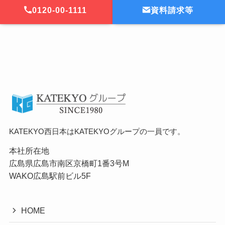
0120-00-1111
資料請求等
ホーム
KATEKYO学院
津山駅前校
KATEKYO西日本はKATEKYOグループの一員です。
本社所在地
広島県広島市南区京橋町1番3号M
WAKO広島駅前ビル5F
HOME