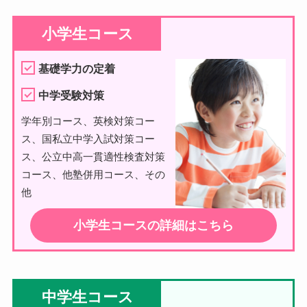
小学生コース
基礎学力の定着
中学受験対策
学年別コース、英検対策コー
ス、国私立中学入試対策コー
ス、公立中高一貫適性検査対策
コース、他塾併用コース、その
他
小学生コースの詳細はこちら
中学生コース