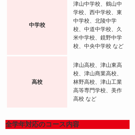
津山中学校、鶴山中
学校、西中学校、東
中学校、北陵中学
中学校
校、中道中学校、久
米中学校、鏡野中学
校、中央中学校 など
津山高校、津山東高
校、津山商業高校、
高校
林野高校、津山工業
高等専門学校、美作
高校 など
全学年対応のコース内容