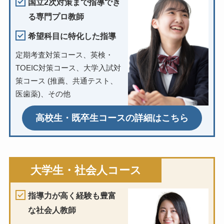
国立2次対策まで指導でき
る専門プロ教師
希望科目に特化した指導
定期考査対策コース、英検・
TOEIC対策コース、大学入試対
策コース (推薦、共通テスト、
医歯薬)、その他
高校生・既卒生コースの詳細はこちら
大学生・社会人コース
指導力が高く経験も豊富
な社会人教師