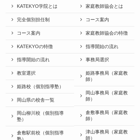
KATEKYO学院とは
家庭教師協会とは
完全個別担任制
コース案内
コース案内
家庭教師協会の特徴
KATEKYOの特徴
指導開始の流れ
指導開始の流れ
事務局選択
教室選択
姫路事務局（家庭教
師）
姫路校（個別指導塾）
岡山事務局（家庭教
師）
岡山県の校舎一覧
倉敷事務局（家庭教
岡山柳川校（個別指導
師）
塾）
津山事務局（家庭教
倉敷駅前校（個別指導
師）
塾）