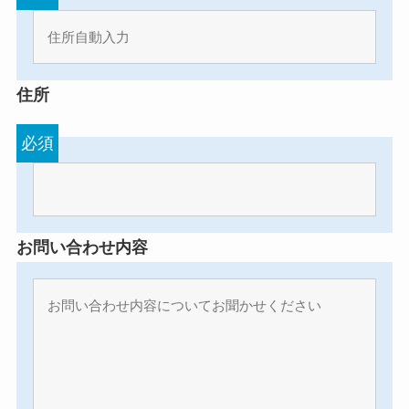
住所
必須
お問い合わせ内容