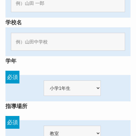
学校名
学年
必須
指導場所
必須